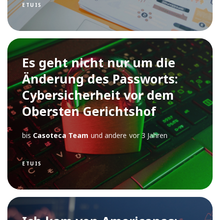
ETUIS
Es geht nicht nur um die
Änderung des Passworts:
Cybersicherheit vor dem
Obersten Gerichtshof
bis
Casoteca Team
und andere
vor 3 Jahren
ETUIS