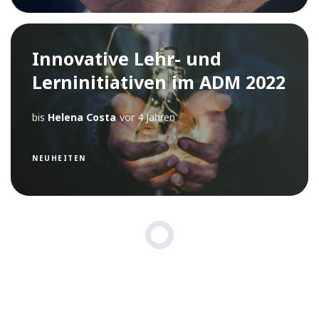
Innovative Lehr- und
Lerninitiativen im ADM 2022
bis
Helena Costa
vor 4 Jahren
NEUHEITEN