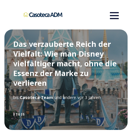
Das verzauberte Reich der
Vielfalt: Wie man Disney
vielfältiger macht, ohne die
Essenz der Marke zu
verlieren
bis
Casoteca Team
und andere
vor 3 Jahren
ETUIS