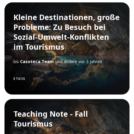
Kleine Destinationen, große
Probleme: Zu Besuch bei
Sozial-Umwelt-Konflikten
im Tourismus
bis
Casoteca Team
und andere
vor 3 Jahren
ETUIS
Teaching Note - Fall
Tourismus