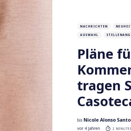
NACHRICHTEN
NEUHEI
AUSWAHL
STELLENANG
Pläne fü
Kommen
tragen 
Casoteca
Nicole Alonso Santo
bis
vor 4 Jahren
2 MINUTEN