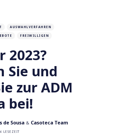
T
AUSWAHLVERFAHREN
EBOTE
FREIWILLIGEN
r 2023?
 Sie und
Sie zur ADM
 bei!
s de Sousa
Casoteca Team
&
 LESEZEIT