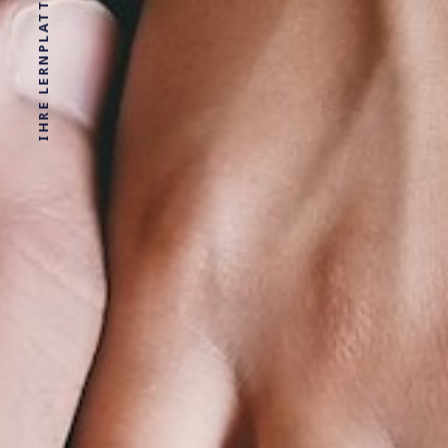
IHRE LERNPLATTFORM FÜR FÄLLE