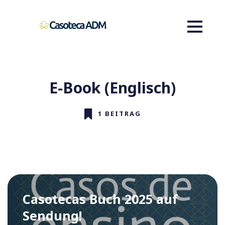
E-Book (Englisch)
1 BEITRAG
Casotecas Buch 2025 auf
Sendung!