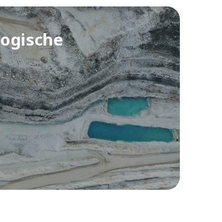
logische